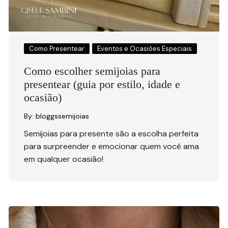
Como Presentear
Eventos e Ocasiões Especiais
Como escolher semijoias para
presentear (guia por estilo, idade e
ocasião)
By:
bloggssemijoias
Semijoias para presente são a escolha perfeita
para surpreender e emocionar quem você ama
em qualquer ocasião!