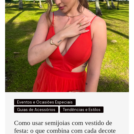
Eventos e Ocasiões Especiais
Guias de Acessórios
Tendências e Estilos
Como usar semijoias com vestido de
festa: o que combina com cada decote