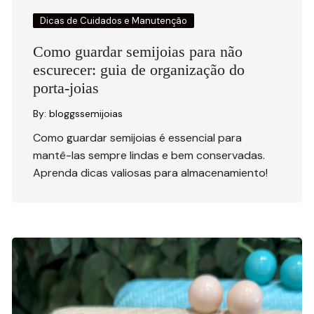
Dicas de Cuidados e Manutenção
Como guardar semijoias para não
escurecer: guia de organização do
porta-joias
By:
bloggssemijoias
Como guardar semijoias é essencial para
mantê-las sempre lindas e bem conservadas.
Aprenda dicas valiosas para almacenamiento!