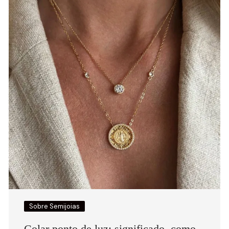
Sobre Semijoias
Colar ponto de luz: significado, como