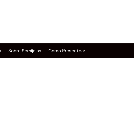
s
Sobre Semijoias
Como Presentear