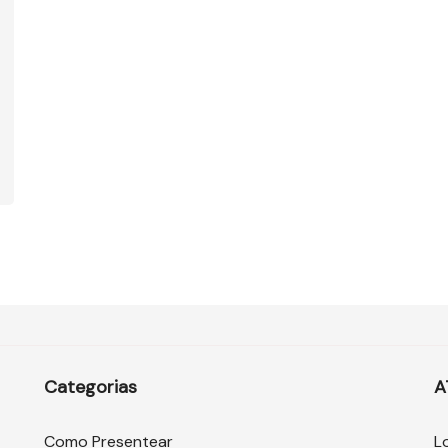
Categorias
A
Como Presentear
L