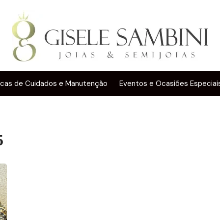
icas de Cuidados e Manutenção
Eventos e Ocasiões Especiai
5