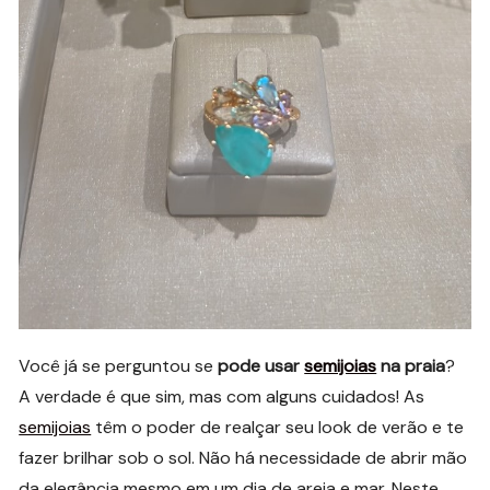
Você já se perguntou se
pode usar
semijoias
na praia
?
A verdade é que sim, mas com alguns cuidados! As
semijoias
têm o poder de realçar seu look de verão e te
fazer brilhar sob o sol. Não há necessidade de abrir mão
da elegância mesmo em um dia de areia e mar. Neste