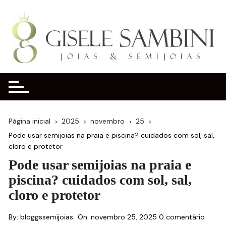
Ir
para
o
conteúdo
Página inicial
2025
novembro
25
Pode usar semijoias na praia e piscina? cuidados com sol, sal,
cloro e protetor
Pode usar semijoias na praia e
piscina? cuidados com sol, sal,
cloro e protetor
By:
bloggssemijoias
On:
novembro 25, 2025
0 comentário