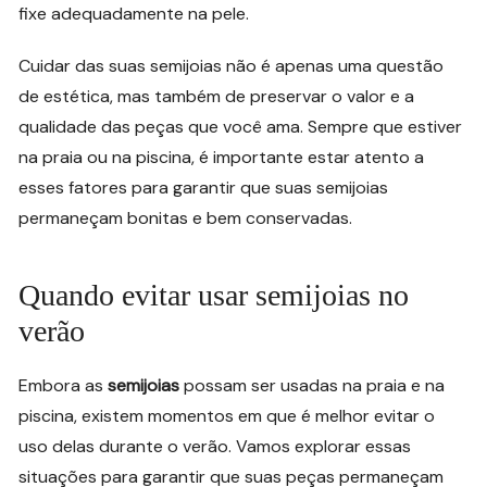
fixe adequadamente na pele.
Cuidar das suas semijoias não é apenas uma questão
de estética, mas também de preservar o valor e a
qualidade das peças que você ama. Sempre que estiver
na praia ou na piscina, é importante estar atento a
esses fatores para garantir que suas semijoias
permaneçam bonitas e bem conservadas.
Quando evitar usar semijoias no
verão
Embora as
semijoias
possam ser usadas na praia e na
piscina, existem momentos em que é melhor evitar o
uso delas durante o verão. Vamos explorar essas
situações para garantir que suas peças permaneçam