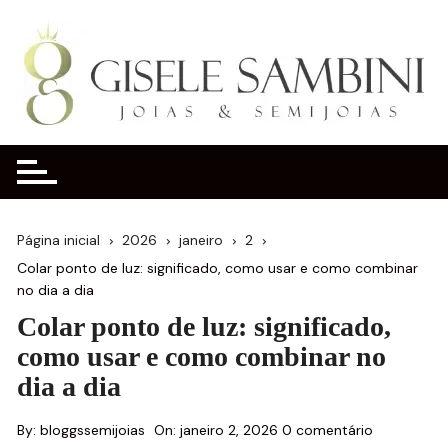
Ir
para
o
conteúdo
Página inicial
2026
janeiro
2
Colar ponto de luz: significado, como usar e como combinar
no dia a dia
Colar ponto de luz: significado,
como usar e como combinar no
dia a dia
By:
bloggssemijoias
On:
janeiro 2, 2026
0 comentário