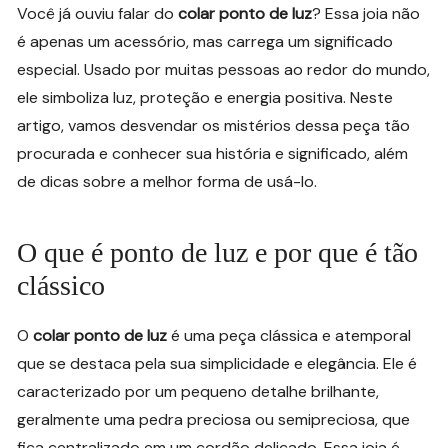
Você já ouviu falar do
colar ponto de luz
? Essa joia não
é apenas um acessório, mas carrega um significado
especial. Usado por muitas pessoas ao redor do mundo,
ele simboliza luz, proteção e energia positiva. Neste
artigo, vamos desvendar os mistérios dessa peça tão
procurada e conhecer sua história e significado, além
de dicas sobre a melhor forma de usá-lo.
O que é ponto de luz e por que é tão
clássico
O
colar ponto de luz
é uma peça clássica e atemporal
que se destaca pela sua simplicidade e elegância. Ele é
caracterizado por um pequeno detalhe brilhante,
geralmente uma pedra preciosa ou semipreciosa, que
fica centralizado em um cordão delicado. Essa joia é